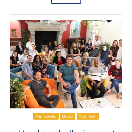
Mes nouvelles
Mission
TopChrétien