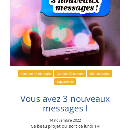
Annonce de l'évangile
ConnaitreDieu.com
Mes nouvelles
TopChrétien
Vous avez 3 nouveaux
messages !
14 novembre 2022
Ce beau projet qui sort ce lundi 14