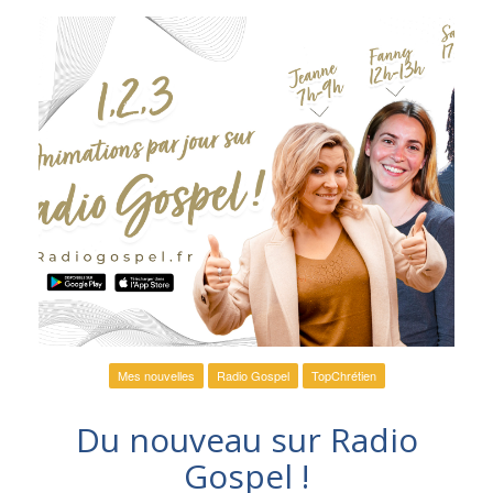
Mes nouvelles
Radio Gospel
TopChrétien
Du nouveau sur Radio
Gospel !