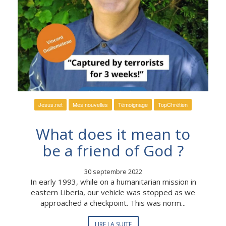
Jesus.net
Mes nouvelles
Témoignage
TopChrétien
What does it mean to
be a friend of God ?
30 septembre 2022
In early 1993, while on a humanitarian mission in
eastern Liberia, our vehicle was stopped as we
approached a checkpoint. This was norm...
LIRE LA SUITE