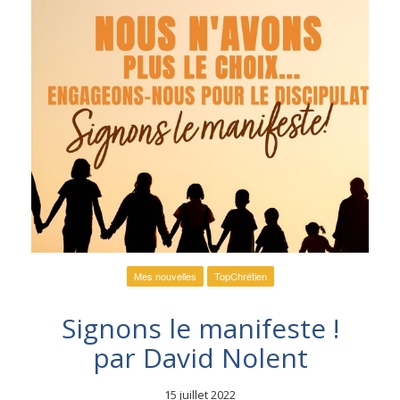
Mes nouvelles
TopChrétien
Signons le manifeste !
par David Nolent
15 juillet 2022