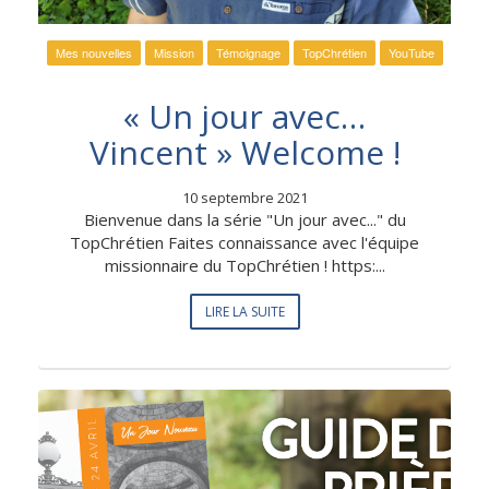
Mes nouvelles
Mission
Témoignage
TopChrétien
YouTube
« Un jour avec…
Vincent » Welcome !
10 septembre 2021
Bienvenue dans la série "Un jour avec..." du
TopChrétien Faites connaissance avec l'équipe
missionnaire du TopChrétien ! https:...
LIRE LA SUITE