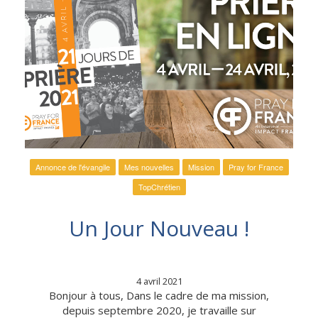
Annonce de l'évangile
Mes nouvelles
Mission
Pray for France
TopChrétien
Un Jour Nouveau !
4 avril 2021
Bonjour à tous, Dans le cadre de ma mission,
depuis septembre 2020, je travaille sur