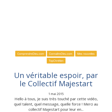
ComprendreDieu.com
ConnaitreDieu.com
Mes nouvelles
TopChrétien
Un véritable espoir, par
le Collectif Majestart
1 mai 2015
Hello à tous, Je suis très touché par cette vidéo,
quel talent, quel message, quelle force ! Merci au
collectif Majestart pour leur en...