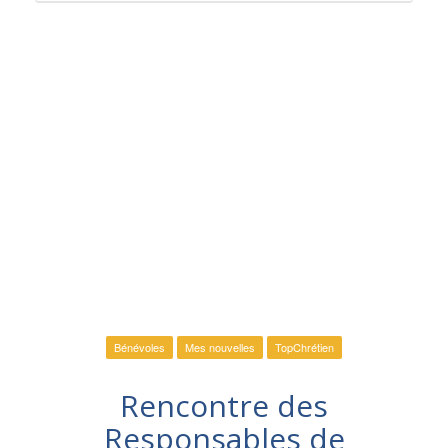
Bénévoles
Mes nouvelles
TopChrétien
Rencontre des
Responsables de