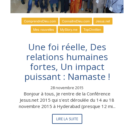
ComprendreDieu.com
ConnaitreDieu.com
Jesus.net
Mes nouvelles
MyStory.me
TopChrétien
Une foi réelle, Des
relations humaines
fortes, Un impact
puissant : Namaste !
28 novembre 2015
Bonjour à tous, Je rentre de la Conférence
Jesus.net 2015 qui s'est déroulée du 14 au 18
novembre 2015 à Hyderabad (presque 12 mi...
LIRE LA SUITE