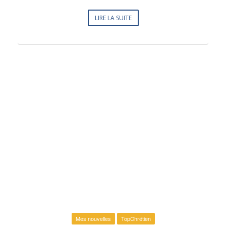
LIRE LA SUITE
Mes nouvelles
TopChrétien