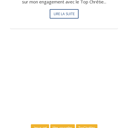
sur mon engagement avec le Top Chrétie...
LIRE LA SUITE
Jesus.net
Mes nouvelles
TopChrétien