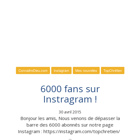
ConnaitreDieu.com
Instagram
Mes nouvelles
TopChrétien
6000 fans sur
Instragram !
30 avril 2015
Bonjour les amis, Nous venons de dépasser la
barre des 6000 abonnés sur notre page
Instagram : https://instagram.com/topchretien/
...