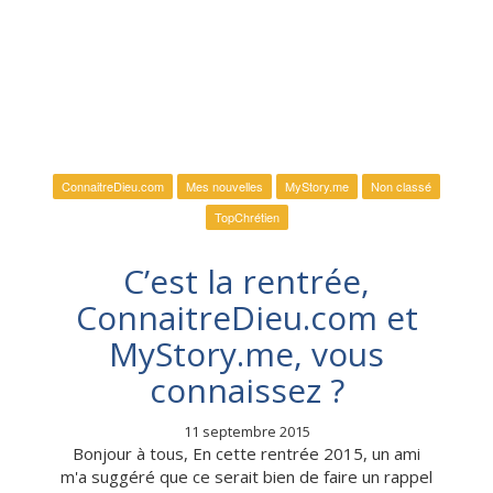
ConnaitreDieu.com
Mes nouvelles
MyStory.me
Non classé
TopChrétien
C’est la rentrée,
ConnaitreDieu.com et
MyStory.me, vous
connaissez ?
11 septembre 2015
Bonjour à tous, En cette rentrée 2015, un ami
m'a suggéré que ce serait bien de faire un rappel