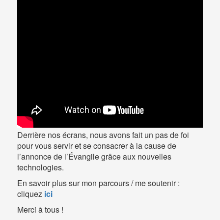
Derrière nos écrans, nous avons fait un pas de foi
pour vous servir et se consacrer à la cause de
l’annonce de l’Évangile grâce aux nouvelles
technologies.
En savoir plus sur mon parcours / me soutenir :
cliquez
ici
Merci à tous !