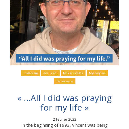
Instagram
Jesus.net
Mes nouvelles
MyStory.me
Témoignage
« …All I did was praying
for my life »
2 février 2022
In the beginning of 1993, Vincent was being