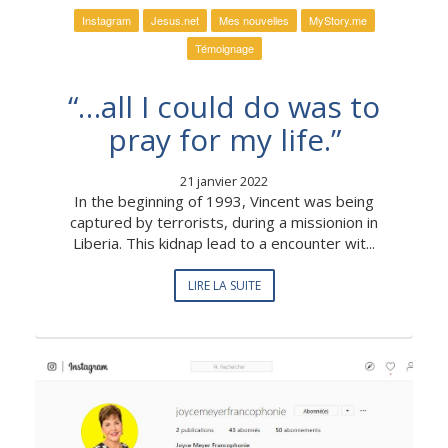
Instagram
Jesus.net
Mes nouvelles
MyStory.me
Témoignage
“…all I could do was to
pray for my life.”
21 janvier 2022
In the beginning of 1993, Vincent was being
captured by terrorists, during a missionion in
Liberia. This kidnap lead to a encounter wit...
LIRE LA SUITE