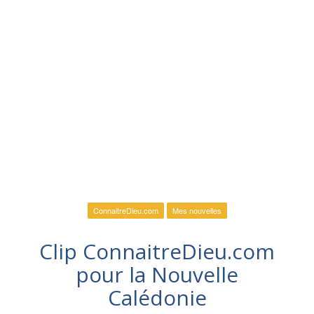
ConnaitreDieu.com
Mes nouvelles
Clip ConnaitreDieu.com
pour la Nouvelle
Calédonie