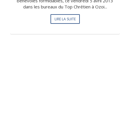
bénévoles formidables, ce vendredi 5 avril 2013
dans les bureaux du Top Chrétien à Ozoi...
LIRE LA SUITE