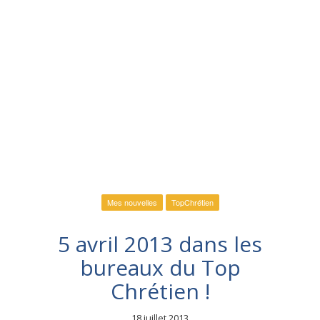
Mes nouvelles
TopChrétien
5 avril 2013 dans les
bureaux du Top
Chrétien !
18 juillet 2013