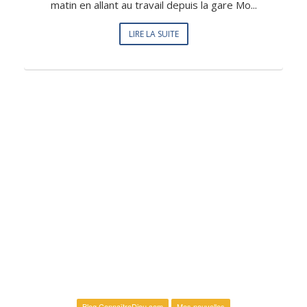
matin en allant au travail depuis la gare Mo...
LIRE LA SUITE
Blog ConnaîtreDieu.com
Mes nouvelles