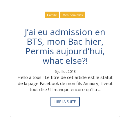
Famille
Mes nouvelles
J’ai eu admission en
BTS, mon Bac hier,
Permis aujourd’hui,
what else?!
6 juillet 2013
Hello à tous ! Le titre de cet article est le statut
de la page Facebook de mon fils Amaury, il veut
tout dire ! Il manque encore qu'il a ...
LIRE LA SUITE