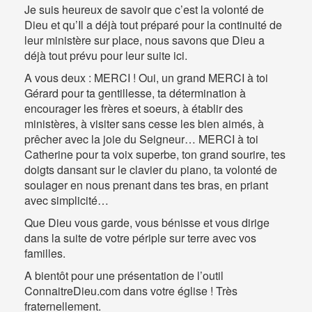
Je suis heureux de savoir que c’est la volonté de
Dieu et qu’Il a déjà tout préparé pour la continuité de
leur ministère sur place, nous savons que Dieu a
déjà tout prévu pour leur suite ici.
A vous deux : MERCI ! Oui, un grand MERCI à toi
Gérard pour ta gentillesse, ta détermination à
encourager les frères et soeurs, à établir des
ministères, à visiter sans cesse les bien aimés, à
prêcher avec la joie du Seigneur… MERCI à toi
Catherine pour ta voix superbe, ton grand sourire, tes
doigts dansant sur le clavier du piano, ta volonté de
soulager en nous prenant dans tes bras, en priant
avec simplicité…
Que Dieu vous garde, vous bénisse et vous dirige
dans la suite de votre périple sur terre avec vos
familles.
A bientôt pour une présentation de l’outil
ConnaitreDieu.com dans votre église ! Très
fraternellement.