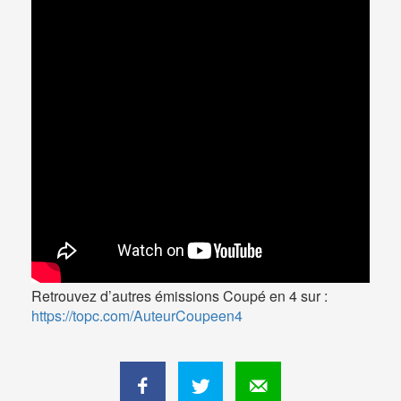
Retrouvez d’autres émissions Coupé en 4 sur :
https://topc.com/AuteurCoupeen4