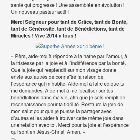
santé qui progresse ! Une assemblée en évolution !
Un nouveau pasteur actif !
Merci Seigneur pour tant de Grâce, tant de Bonté,
tant de Générosité, tant de Bénédictions, tant de
Miracles ! Vive 2014 à tous !
« Père, aide-moi à répondre à la haine par l’amour, à
la tristesse par la joie et à l’indifférence par la bonté.
Que la joie qui resplendit sur mon visage donne
envie aux autres de connaître la raison de
l’espérance qui m’habite. Aide-moi à faire ce que tu
me demandes. Aide-moi à me focaliser sur tes
bénédictions dans ma vie, afin que je sois rempli de
reconnaissance pour ta fidélité. Restaure la joie de
mon salut pour que je puisse la partager avec
d’autres et les aider à trouver cette même joie dans
une relation avec toi. Merci pour la joie et l’espérance
qui sont en Jésus-Christ. Amen. »